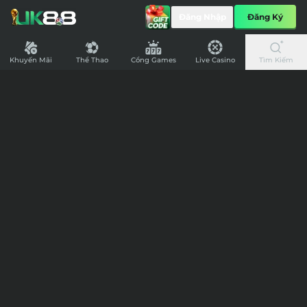
UK88
Đăng Nhập
Đăng Ký
-
Nhà
Cái
Khuyến Mãi
Thể Thao
Cổng Games
Live Casino
Tìm Kiếm
Cá
Cược
Bóng
Đá
Nhanh
Nhất
Nước
Anh,
Nạp
Rút
Siêu
Tốc
8,192,888,883
119,180,553,730