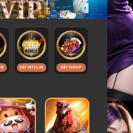
 B52
ĐẶT GEMWIN
ĐẶT WIN79
ĐẶT YO88