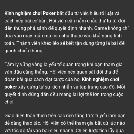
Kinh nghiệm chơi Poker
bắt đầu từ việc hiểu rõ luật và
cách xếp bài cơ bản. Hội viên cần nắm chắc thứ tự từ đôi
đến thùng phá sảnh để quyết định nhanh. Game không chỉ
dựa vào may mắn mà còn phụ thuộc vào khả năng tính
toán. Thành viên khéo léo sẽ biết tận dụng từng lá bài để
giành chiến thắng.
Tâm lý vững vàng là yếu tố quan trọng khi bạn tham gia
ván đấu căng thẳng. Hội viên nên quan sát đối thủ để
đoán bài qua cách đặt cược của họ.
Kinh nghiệm chơi
poker
xây dựng từ sự kiên nhẫn và tập trung cao độ. Mỗi
quyết định đúng đắn đều mang lại lợi thế lớn trong cuộc
chơi.
Giao diện thân thiện trên các nền tảng trực tuyến làm bạn
dễ dàng thao tác. Hội viên có thể tham gia bất cứ lúc nào
với tốc độ tải ván bài siêu nhanh. Chiến lược tích lũy qua