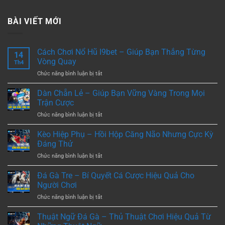
BÀI VIẾT MỚI
Cách Chơi Nổ Hũ I9bet – Giúp Bạn Thắng Từng
14
Vòng Quay
Th4
Chức năng bình luận bị tắt
ở
Cách
Chơi
Dàn Chẵn Lẻ – Giúp Bạn Vững Vàng Trong Mọi
Nổ
Trận Cược
Hũ
Chức năng bình luận bị tắt
ở
I9bet
Dàn
–
Chẵn
Kèo Hiệp Phụ – Hồi Hộp Căng Não Nhưng Cực Kỳ
Giúp
Lẻ
Bạn
Đáng Thử
–
Thắng
Chức năng bình luận bị tắt
ở
Giúp
Từng
Kèo
Bạn
Vòng
Hiệp
Đá Gà Tre – Bí Quyết Cá Cược Hiệu Quả Cho
Vững
Quay
Phụ
Vàng
Người Chơi
–
Trong
Chức năng bình luận bị tắt
ở
Hồi
Mọi
Đá
Hộp
Trận
Gà
Thuật Ngữ Đá Gà – Thủ Thuật Chơi Hiệu Quả Từ
Căng
Cược
Tre
Não