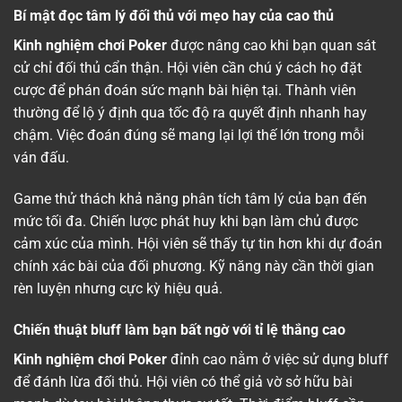
Bí mật đọc tâm lý đối thủ với mẹo hay của cao thủ
Kinh nghiệm chơi Poker
được nâng cao khi bạn quan sát
cử chỉ đối thủ cẩn thận. Hội viên cần chú ý cách họ đặt
cược để phán đoán sức mạnh bài hiện tại. Thành viên
thường để lộ ý định qua tốc độ ra quyết định nhanh hay
chậm. Việc đoán đúng sẽ mang lại lợi thế lớn trong mỗi
ván đấu.
Game thử thách khả năng phân tích tâm lý của bạn đến
mức tối đa. Chiến lược phát huy khi bạn làm chủ được
cảm xúc của mình. Hội viên sẽ thấy tự tin hơn khi dự đoán
chính xác bài của đối phương. Kỹ năng này cần thời gian
rèn luyện nhưng cực kỳ hiệu quả.
Chiến thuật bluff làm bạn bất ngờ với tỉ lệ thắng cao
Kinh nghiệm chơi Poker
đỉnh cao nằm ở việc sử dụng bluff
để đánh lừa đối thủ. Hội viên có thể giả vờ sở hữu bài