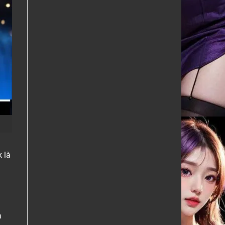
Là
Chơi
Chìa
Casino
Khóa
Luôn
Để
Thắng
Thắng
–
Chiến
Thuật
Thực
Tế
Cho
Bạn
 là
a