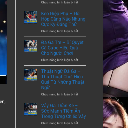
Chức năng bình luận bị tắt
ở
–
Dàn
Giúp
Chẵn
Bạn
Kèo Hiệp Phụ – Hồi
Lẻ
Thắng
Hộp Căng Não Nhưng
–
Từng
Cực Kỳ Đáng Thử
Giúp
Vòng
Chức năng bình luận bị tắt
ở
Bạn
Quay
Kèo
Vững
Hiệp
Vàng
Đá Gà Tre – Bí Quyết
Phụ
Trong
Cá Cược Hiệu Quả
–
Mọi
Cho Người Chơi
Hồi
Trận
Chức năng bình luận bị tắt
ở
Hộp
Cược
Đá
Căng
Gà
Não
Thuật Ngữ Đá Gà –
Tre
Nhưng
Thủ Thuật Chơi Hiệu
–
Cực
Quả Từ Những Thuật
Bí
Kỳ
Ngữ
Quyết
Đáng
Cá
Chức năng bình luận bị tắt
Thử
ở
Cược
Thuật
ên,
Hiệu
Ngữ
Vảy Gà Thần Kê –
Quả
Đá
Sức Mạnh Tiềm Ẩn
Cho
Gà
Trong Từng Chiếc Vảy
Người
–
Chức năng bình luận bị tắt
Chơi
ở
Thủ