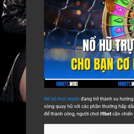
Nổ hũ trực tuyến
đang trở thành xu hướng 
vòng quay hũ với các phần thưởng hấp dẫn 
để thành công, người chơi
I9bet
cần chiến
Table of Contents