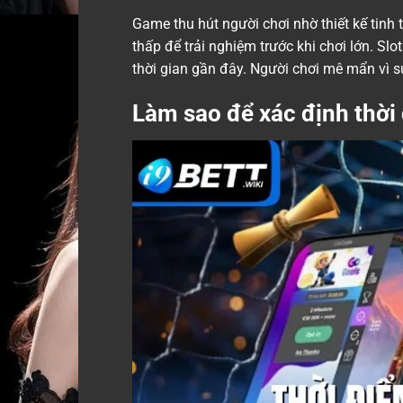
Game thu hút người chơi nhờ thiết kế tinh
thấp để trải nghiệm trước khi chơi lớn. 
thời gian gần đây. Người chơi mê mẩn vì s
Làm sao để xác định thời