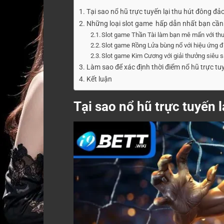
Tại sao nổ hũ trực tuyến lại thu hút đông đả
Những loại slot game hấp dẫn nhất bạn cần
Slot game Thần Tài làm bạn mê mẩn với th
Slot game Rồng Lửa bùng nổ với hiệu ứng đ
Slot game Kim Cương với giải thưởng siêu 
Làm sao để xác định thời điểm nổ hũ trực tu
Kết luận
Tại sao nổ hũ trực tuyến 