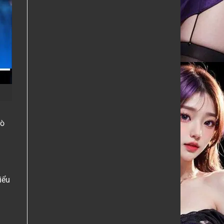
rò
iểu