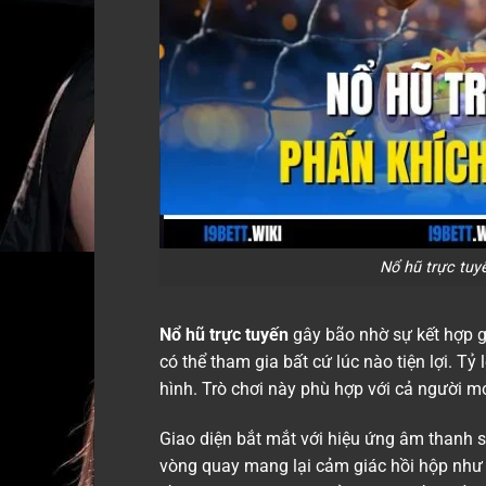
Nổ hũ trực tuy
Nổ hũ trực tuyến
gây bão nhờ sự kết hợp gi
có thể tham gia bất cứ lúc nào tiện lợi. T
hình. Trò chơi này phù hợp với cả người mớ
Giao diện bắt mắt với hiệu ứng âm thanh 
vòng quay mang lại cảm giác hồi hộp như 