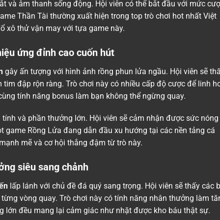
t và âm thanh sống động. Hội viên có thể bắt đầu với mức cư
ame Thần Tài thường xuất hiện trong top trò chơi hot nhất Việt
ổ xô thử vận may với tựa game này.
iệu ứng đỉnh cao cuốn hút
n
gây ấn tượng với hình ảnh rồng phun lửa ngầu. Hội viên sẽ th
 tim đập rộn ràng. Trò chơi này có nhiều cấp độ cược để linh h
 cùng tính năng bonus làm bạn không thể ngừng quay.
h tính và phần thưởng lớn. Hội viên sẽ cảm nhận được sức nóng
lot game Rồng Lửa đang dẫn đầu xu hướng tại các nền tảng cá
 mạnh mẽ và cơ hội thắng đậm từ trò này.
ưởng siêu sang chảnh
yến
lấp lánh với chủ đề đá quý sang trọng. Hội viên sẽ thấy các 
 từng vòng quay. Trò chơi này có tính năng nhân thưởng làm tă
rúng lớn đều mang lại cảm giác như nhặt được kho báu thật sự.