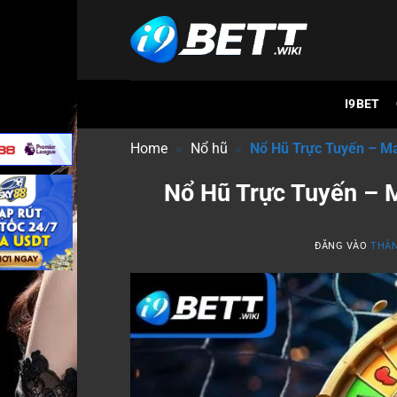
Bỏ
qua
nội
dung
I9BET
Home
»
Nổ hũ
»
Nổ Hũ Trực Tuyến – M
Nổ Hũ Trực Tuyến – 
ĐĂNG VÀO
THÁN