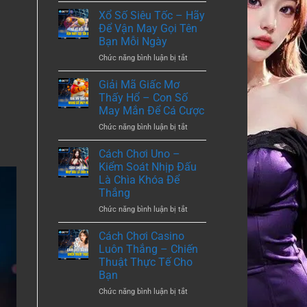
Vảy
Thuật
Gà
Chơi
Xổ Số Siêu Tốc – Hãy
Thần
Hiệu
Để Vận May Gọi Tên
Kê
Quả
Bạn Mỗi Ngày
–
Từ
Chức năng bình luận bị tắt
ở
Sức
Những
Xổ
Mạnh
Thuật
Số
Tiềm
Giải Mã Giấc Mơ
Ngữ
Siêu
Ẩn
Thấy Hổ – Con Số
Tốc
Trong
May Mắn Để Cá Cược
–
Từng
Chức năng bình luận bị tắt
ở
Hãy
Chiếc
Giải
Để
Vảy
Mã
Vận
Cách Chơi Uno –
Giấc
May
Kiểm Soát Nhịp Đấu
Mơ
Gọi
Là Chìa Khóa Để
Thấy
Tên
Thắng
Hổ
Bạn
–
Chức năng bình luận bị tắt
Mỗi
ở
Con
Ngày
Cách
Số
Chơi
Cách Chơi Casino
May
Uno
Luôn Thắng – Chiến
Mắn
–
Thuật Thực Tế Cho
Để
Kiểm
Bạn
Cá
Soát
Cược
Nhịp
Chức năng bình luận bị tắt
ở
Đấu
Cách